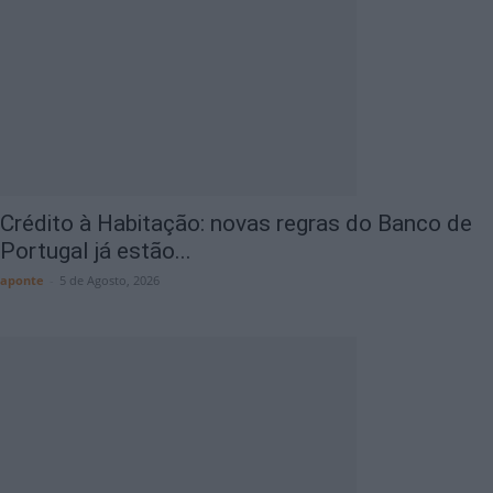
Crédito à Habitação: novas regras do Banco de
Portugal já estão...
aponte
-
5 de Agosto, 2026