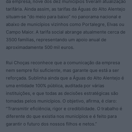
da empresa, nove dos dez municípios tiveram atualização
tarifária. Ainda assim, as tarifas da Águas do Alto Alentejo
situam‑se “do meio para baixo” no panorama nacional e
abaixo de municípios vizinhos como Portalegre, Elvas ou
Campo Maior. A tarifa social abrange atualmente cerca de
3500 famílias, representando um apoio anual de
aproximadamente 500 mil euros.
Rui Choças reconhece que a comunicação da empresa
nem sempre foi suficiente, mas garante que está a ser
reforçada. Sublinha ainda que a Águas do Alto Alentejo é
uma entidade 100% pública, auditada por várias
instituições, e que todas as decisões estratégicas são
tomadas pelos municípios. O objetivo, afirma, é claro:
“Transmitir eficiência, rigor e credibilidade. O trabalho é
diferente do que existia nos municípios e é feito para
garantir o futuro dos nossos filhos e netos.”