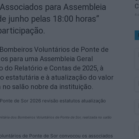
Associados para Assembleia
C
4 
de junho pelas 18:00 horas”
participação.
Bombeiros Voluntários de Ponte de
dos para uma Assembleia Geral
o do Relatório e Contas de 2025, à
 estatutária e à atualização do valor
 no salão nobre da instituição.
tária dos Bombeiros Voluntários de Ponte de Sor, realizada no salão
oluntários de Ponte de Sor convocou os associados