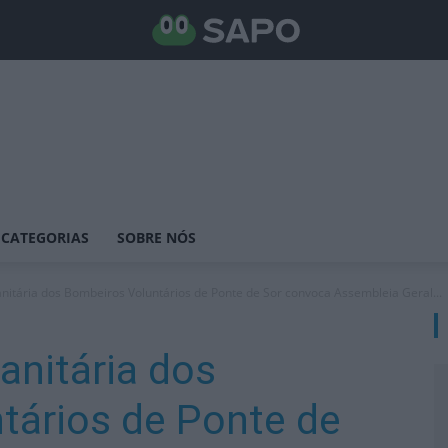
CATEGORIAS
SOBRE NÓS
itária dos Bombeiros Voluntários de Ponte de Sor convoca Assembleia Geral...
nitária dos
tários de Ponte de