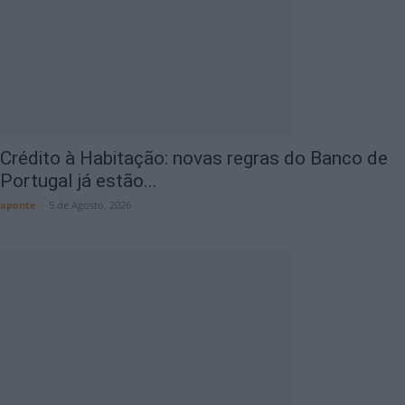
Crédito à Habitação: novas regras do Banco de
Portugal já estão...
aponte
-
5 de Agosto, 2026