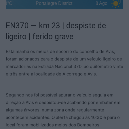
8°C
Portalegre District
8 Ago
36°C
EN370 — km 23 | despiste de
ligeiro | ferido grave
Esta manhã os meios de socorro do concelho de Avis,
foram acionados para o despiste de um veículo ligeiro de
mercadorias na Estrada Nacional 370, ao quilómetro vinte
e três entre a localidade de Alcorrego e Avis.
Segundo nos foi possível apurar o veículo seguia em
direção a Avis e despistou-se acabando por embater em
algumas árvores, numa zona onde regularmente
acontecem acidentes. O alerta chegou às 10:30 e para o
local foram mobilizados meios dos Bombeiros