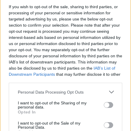
If you wish to opt-out of the sale, sharing to third parties, or
processing of your personal or sensitive information for
Matuzas Ponte de Sor: organização e
targeted advertising by us, please use the below opt-out
impacto da Concentração Motard 2026
section to confirm your selection. Please note that after your
4 de Agosto, 2026
opt-out request is processed you may continue seeing
interest-based ads based on personal information utilized by
us or personal information disclosed to third parties prior to
Publicidade
your opt-out. You may separately opt-out of the further
disclosure of your personal information by third parties on the
IAB’s list of downstream participants. This information may
also be disclosed by us to third parties on the
IAB’s List of
Downstream Participants
that may further disclose it to other
third parties.
Personal Data Processing Opt Outs
I want to opt-out of the Sharing of my
personal data.
Opted In
I want to opt-out of the Sale of my
Personal Data.