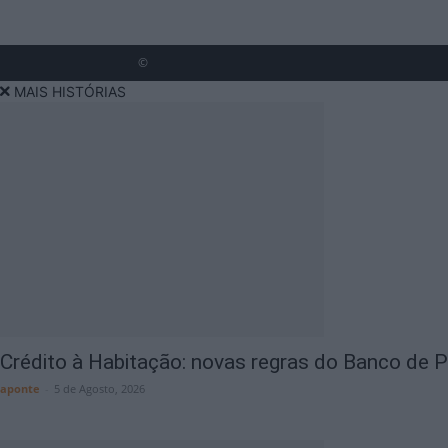
©
MAIS HISTÓRIAS
Crédito à Habitação: novas regras do Banco de Po
aponte
-
5 de Agosto, 2026