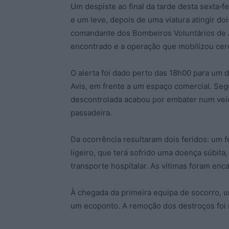
Um despiste ao final da tarde desta sexta‑fe
e um leve, depois de uma viatura atingir do
comandante dos Bombeiros Voluntários de Av
encontrado e a operação que mobilizou cer
O alerta foi dado perto das 18h00 para um 
Avis, em frente a um espaço comercial. Seg
descontrolada acabou por embater num veíc
passadeira.
Da ocorrência resultaram dois feridos: um f
ligeiro, que terá sofrido uma doença súbita,
transporte hospitalar. As vítimas foram enc
À chegada da primeira equipa de socorro, u
um ecoponto. A remoção dos destroços foi ne