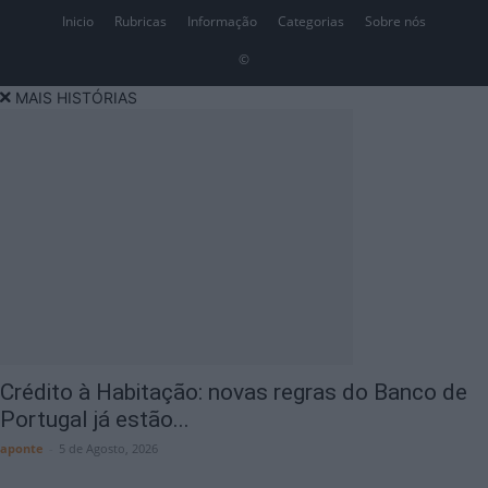
Inicio
Rubricas
Informação
Categorias
Sobre nós
©
MAIS HISTÓRIAS
Crédito à Habitação: novas regras do Banco de
Portugal já estão...
aponte
-
5 de Agosto, 2026