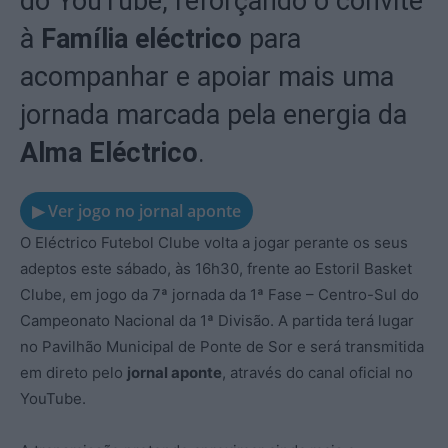
do YouTube, reforçando o convite
à
Família eléctrico
para
acompanhar e apoiar mais uma
jornada marcada pela energia da
Alma Eléctrico
.
▶ Ver jogo no jornal aponte
O Eléctrico Futebol Clube volta a jogar perante os seus
adeptos este sábado, às 16h30, frente ao Estoril Basket
Clube, em jogo da 7ª jornada da 1ª Fase – Centro-Sul do
Campeonato Nacional da 1ª Divisão. A partida terá lugar
no Pavilhão Municipal de Ponte de Sor e será transmitida
em direto pelo
jornal aponte
, através do canal oficial no
YouTube.