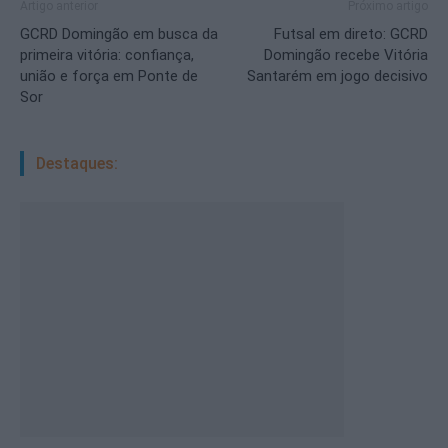
Artigo anterior
Próximo artigo
GCRD Domingão em busca da
Futsal em direto: GCRD
primeira vitória: confiança,
Domingão recebe Vitória
união e força em Ponte de
Santarém em jogo decisivo
Sor
Destaques: