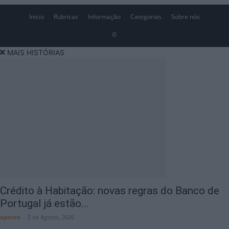
Inicio
Rubricas
Informação
Categorias
Sobre nós
©
MAIS HISTÓRIAS
Crédito à Habitação: novas regras do Banco de
Portugal já estão...
aponte
-
5 de Agosto, 2026