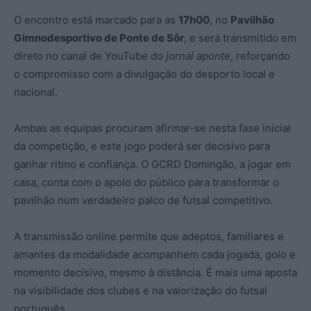
O encontro está marcado para as
17h00
, no
Pavilhão
Gimnodesportivo de Ponte de Sôr
, e será transmitido em
direto no canal de YouTube do
jornal aponte
, reforçando
o compromisso com a divulgação do desporto local e
nacional.
Ambas as equipas procuram afirmar-se nesta fase inicial
da competição, e este jogo poderá ser decisivo para
ganhar ritmo e confiança. O GCRD Domingão, a jogar em
casa, conta com o apoio do público para transformar o
pavilhão num verdadeiro palco de futsal competitivo.
A transmissão online permite que adeptos, familiares e
amantes da modalidade acompanhem cada jogada, golo e
momento decisivo, mesmo à distância. É mais uma aposta
na visibilidade dos clubes e na valorização do futsal
português.