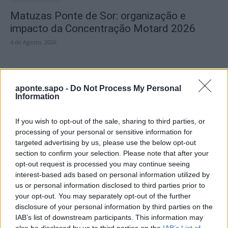
Matuzas Ponte de Sor: organização e
impacto da Concentração Motard 2026
4 de Agosto, 2026
Publicidade
aponte.sapo -
Do Not Process My Personal
Information
If you wish to opt-out of the sale, sharing to third parties, or
processing of your personal or sensitive information for
targeted advertising by us, please use the below opt-out
section to confirm your selection. Please note that after your
opt-out request is processed you may continue seeing
interest-based ads based on personal information utilized by
us or personal information disclosed to third parties prior to
your opt-out. You may separately opt-out of the further
disclosure of your personal information by third parties on the
IAB’s list of downstream participants. This information may
also be disclosed by us to third parties on the
IAB’s List of