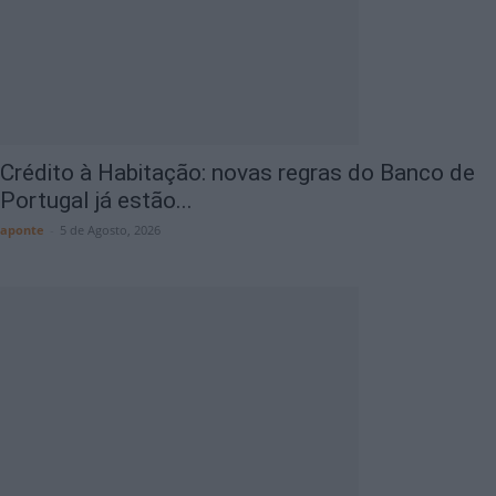
Crédito à Habitação: novas regras do Banco de
Portugal já estão...
aponte
-
5 de Agosto, 2026