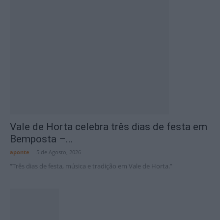
Vale de Horta celebra três dias de festa em
Bemposta –...
aponte
-
5 de Agosto, 2026
“Três dias de festa, música e tradição em Vale de Horta.”