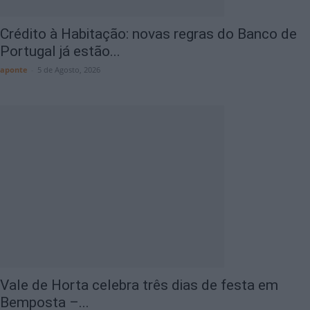
Crédito à Habitação: novas regras do Banco de
Portugal já estão...
aponte
-
5 de Agosto, 2026
Vale de Horta celebra três dias de festa em
Bemposta –...