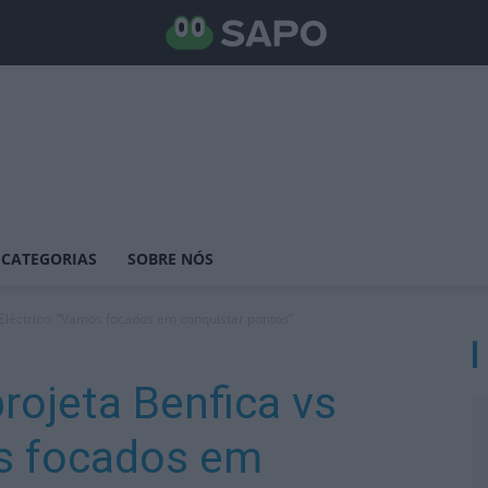
CATEGORIAS
SOBRE NÓS
 Eléctrico: “Vamos focados em conquistar pontos”
rojeta Benfica vs
os focados em