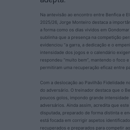
Na antevisão ao encontro entre Benfica e Elé
2025/26, Jorge Monteiro destaca a importâ
a forma como os dias vividos em Gondomar 
sublinha que a presença na competição perm
evidenciou “a garra, a dedicação e o empe
intensidade dos jogos e o calendário exige
respondeu “muito bem”, mantendo o foco e 
permitiram uma recuperação eficaz entre pa
Com a deslocação ao Pavilhão Fidelidade n
do adversário. O treinador destaca que o Be
poucos golos, impondo grande intensidade
adversários. Ainda assim, acredita que este
disputada, preparado de forma distinta e e
está focada em corrigir aspetos identifica
recuperados e preparados para competir ao 