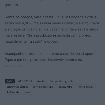
gordura.
Sobre os preços, Varela referiu que “os virgens extra já
estão nos 4,30€, mais coisa menos coisa”, e alertou para
a situação crítica no sul de Espanha, onde a seca é ainda
mais severa. “Se a produção espanhola cair, o preço
naturalmente irá subir”, explicou.
Acompanhe o vídeo completo no canal do jornal aponte e
fique a par dos próximos desenvolvimentos da
campanha.
TAGS
ACORPSOR
Azeite
Campanha agrícola
entrevista técnica
jornalismo rural
olivicultura
Ponte de Sor
Rui Varela
seca