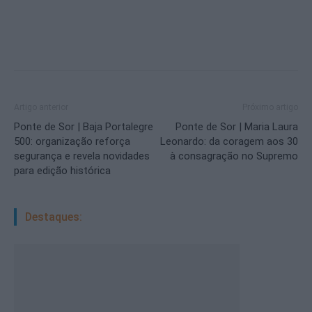
Artigo anterior
Próximo artigo
Ponte de Sor | Baja Portalegre
Ponte de Sor | Maria Laura
500: organização reforça
Leonardo: da coragem aos 30
segurança e revela novidades
à consagração no Supremo
para edição histórica
Destaques: