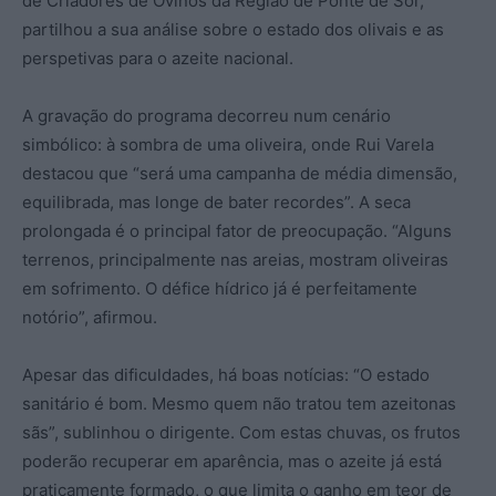
de Criadores de Ovinos da Região de Ponte de Sor,
partilhou a sua análise sobre o estado dos olivais e as
perspetivas para o azeite nacional.
A gravação do programa decorreu num cenário
simbólico: à sombra de uma oliveira, onde Rui Varela
destacou que “será uma campanha de média dimensão,
equilibrada, mas longe de bater recordes”. A seca
prolongada é o principal fator de preocupação. “Alguns
terrenos, principalmente nas areias, mostram oliveiras
em sofrimento. O défice hídrico já é perfeitamente
notório”, afirmou.
Apesar das dificuldades, há boas notícias: “O estado
sanitário é bom. Mesmo quem não tratou tem azeitonas
sãs”, sublinhou o dirigente. Com estas chuvas, os frutos
poderão recuperar em aparência, mas o azeite já está
praticamente formado, o que limita o ganho em teor de