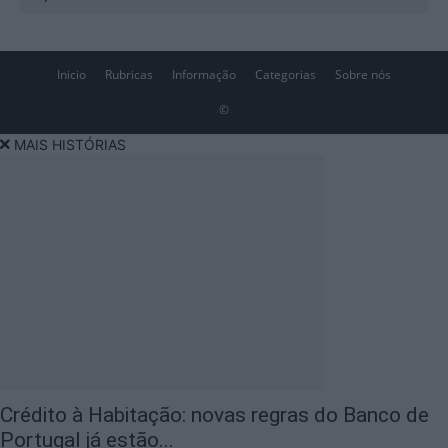
Inicio
Rubricas
Informação
Categorias
Sobre nós
©
MAIS HISTÓRIAS
Crédito à Habitação: novas regras do Banco de
Portugal já estão...