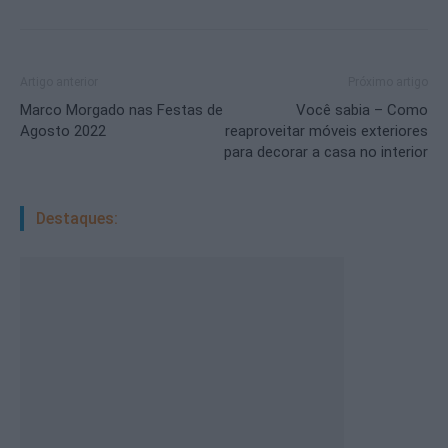
Artigo anterior
Próximo artigo
Marco Morgado nas Festas de
Você sabia – Como
Agosto 2022
reaproveitar móveis exteriores
para decorar a casa no interior
Destaques: