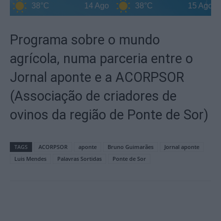
38°C
14 Ago
38°C
15 Ago
Programa sobre o mundo
agrícola, numa parceria entre o
Jornal aponte e a ACORPSOR
(Associação de criadores de
ovinos da região de Ponte de Sor)
TAGS
ACORPSOR
aponte
Bruno Guimarães
Jornal aponte
Luis Mendes
Palavras Sortidas
Ponte de Sor