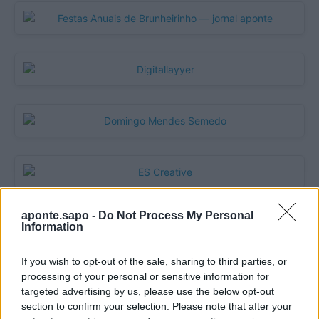
aponte.sapo -
Do Not Process My Personal
Information
Quantcast
If you wish to opt-out of the sale, sharing to third parties, or
Contato:
geral@aponte.pt
processing of your personal or sensitive information for
targeted advertising by us, please use the below opt-out
</body>

section to confirm your selection. Please note that after your