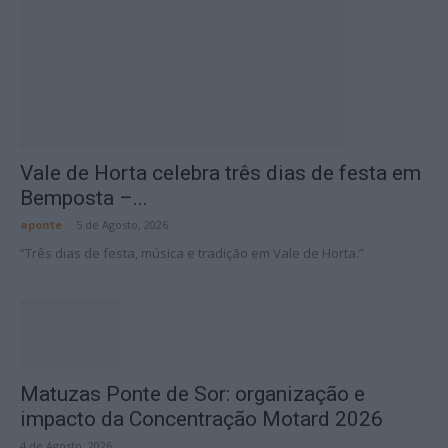
Vale de Horta celebra três dias de festa em
Bemposta –...
aponte
-
5 de Agosto, 2026
“Três dias de festa, música e tradição em Vale de Horta.”
Matuzas Ponte de Sor: organização e
impacto da Concentração Motard 2026
4 de Agosto, 2026