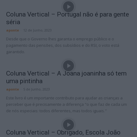
Coluna Vertical – Portugal não é para gente
séria
aponte
-
12 de Junho, 2023
Desde que o Governo lhes garanta o emprego público e o
pagamento das pensões, dos subsídios e do RSI, o voto está
garantido.
Coluna Vertical – A Joana joaninha só tem
uma pintinha
aponte
-
5 de Junho, 2023
Este livro é um importante contributo para ajudar as crianças a
perceber que é precisamente a diferença "o que faz de cada um
de nós especiais: todos diferentes, mas todos iguais."
Coluna Vertical – Obrigado, Escola João