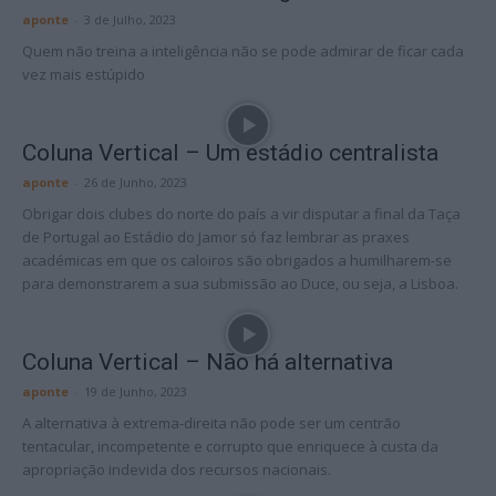
aponte
-
3 de Julho, 2023
Quem não treina a inteligência não se pode admirar de ficar cada
vez mais estúpido
Coluna Vertical – Um estádio centralista
aponte
-
26 de Junho, 2023
Obrigar dois clubes do norte do país a vir disputar a final da Taça
de Portugal ao Estádio do Jamor só faz lembrar as praxes
académicas em que os caloiros são obrigados a humilharem-se
para demonstrarem a sua submissão ao Duce, ou seja, a Lisboa.
Coluna Vertical – Não há alternativa
aponte
-
19 de Junho, 2023
A alternativa à extrema-direita não pode ser um centrão
tentacular, incompetente e corrupto que enriquece à custa da
apropriação indevida dos recursos nacionais.