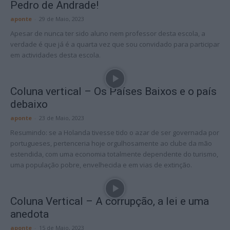
Pedro de Andrade!
aponte
-
29 de Maio, 2023
Apesar de nunca ter sido aluno nem professor desta escola, a
verdade é que já é a quarta vez que sou convidado para participar
em actividades desta escola.
Coluna vertical – Os Países Baixos e o país
debaixo
aponte
-
23 de Maio, 2023
Resumindo: se a Holanda tivesse tido o azar de ser governada por
portugueses, pertenceria hoje orgulhosamente ao clube da mão
estendida, com uma economia totalmente dependente do turismo,
uma população pobre, envelhecida e em vias de extinção.
Coluna Vertical – A corrupção, a lei e uma
anedota
aponte
-
15 de Maio, 2023