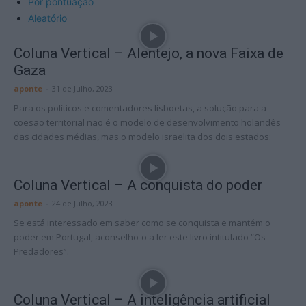
Por pontuação
Aleatório
Coluna Vertical – Alentejo, a nova Faixa de
Gaza
aponte
-
31 de Julho, 2023
Para os políticos e comentadores lisboetas, a solução para a
coesão territorial não é o modelo de desenvolvimento holandês
das cidades médias, mas o modelo israelita dos dois estados:
Coluna Vertical – A conquista do poder
aponte
-
24 de Julho, 2023
Se está interessado em saber como se conquista e mantém o
poder em Portugal, aconselho-o a ler este livro intitulado “Os
Predadores”.
Coluna Vertical – A inteligência artificial