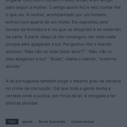
para seguir a mulher. O amigo assim fez e veio contar-lhe
o que viu. A mulher, acompanhado por um homem,
entrou num quarto de um motel. Ele espreitou pelo
buraco da fechadura e viu que se despiram e se meteram
na cama. A partir daqui já não conseguiu ver mais nada
porque eles apagaram a luz. Perguntou-lhe o marido
ansioso: “
Mas não os viste fazer amor?
”. “
Não, não vi,
eles apagaram a luz
”. “
Bolas
”, clama o marido, “
a eterna
dúvida.
”
A lei portuguesa também exige o mesmo grau de certeza
no crime de corrupção. Daí que toda a gente tenha a
certeza onde a justiça, por força da lei, é obrigada a ter
eternas dúvidas.
TAGS
aponte
Bruno Guimarães
Coluna Vertical