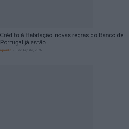
Crédito à Habitação: novas regras do Banco de
Portugal já estão...
aponte
-
5 de Agosto, 2026