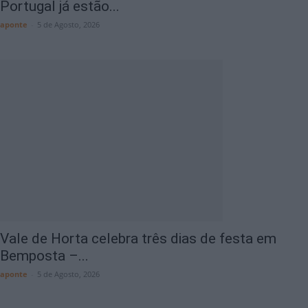
Portugal já estão...
aponte
-
5 de Agosto, 2026
Vale de Horta celebra três dias de festa em
Bemposta –...
aponte
-
5 de Agosto, 2026