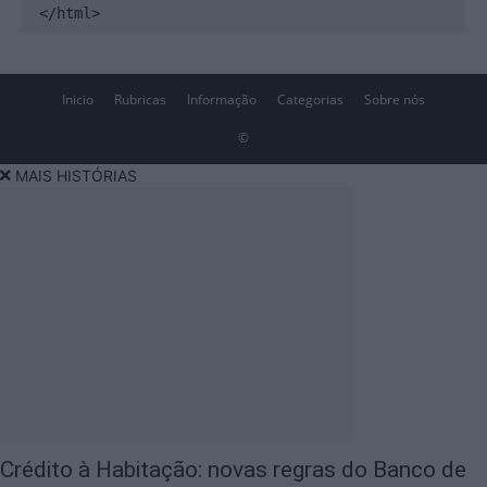
</html>
Inicio
Rubricas
Informação
Categorias
Sobre nós
©
MAIS HISTÓRIAS
Crédito à Habitação: novas regras do Banco de