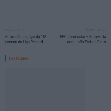
Artigo anterior
Próximo artigo
Antevisão do jogo da 18ª
EFC dominador – Entrevista
jornada da Liga Placard
com João Freitas Pinto
Destaques: