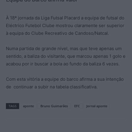
À 18ª jornada da Liga Futsal Placard a equipa de futsal do
Eléctrico Futebol Clube mostrou claramente ser superior
à equipa do Clube Recreativo de Candoso/Natcal.
Numa partida de grande nível, mas que teve apenas um
sentido, a baliza do visitante, que marcou apenas 1 golo e
acabou por ir buscar a bola ao fundo da baliza 6 vezes.
Com esta vitória a equipe do barco afirma a sua intenção
de continuar a subir na tabela classificativa.
TAGS
aponte
Bruno Guimarães
EFC
Jornal aponte