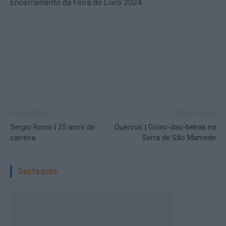
Encerramento da Feira do Livro 2024
Artigo anterior
Próximo artigo
Sergio Rossi | 25 anos de
Quercus | Goivo-das-beiras na
carreira
Serra de São Mamede
Destaques: