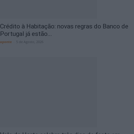
Crédito à Habitação: novas regras do Banco de
Portugal já estão...
aponte
-
5 de Agosto, 2026