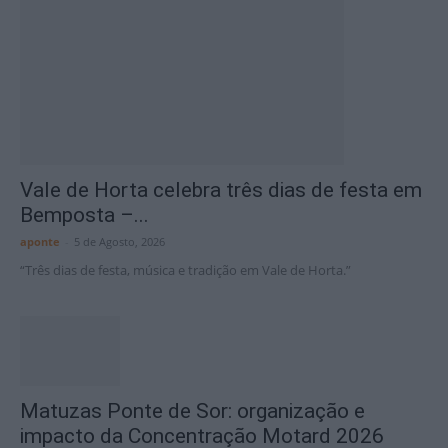
Vale de Horta celebra três dias de festa em
Bemposta –...
aponte
-
5 de Agosto, 2026
“Três dias de festa, música e tradição em Vale de Horta.”
Matuzas Ponte de Sor: organização e
impacto da Concentração Motard 2026