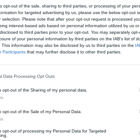
to opt-out of the sale, sharing to third parties, or processing of your per
formation for targeted advertising by us, please use the below opt-out s
r selection. Please note that after your opt-out request is processed y
Quantcast
eing interest-based ads based on personal information utilized by us or
disclosed to third parties prior to your opt-out. You may separately opt-
Siga-nos nas redes:
losure of your personal information by third parties on the IAB’s list of
. This information may also be disclosed by us to third parties on the
IA
Participants
that may further disclose it to other third parties.
YouTube
Facebook
Twitter
l Data Processing Opt Outs
o opt-out of the Sharing of my personal data.
In
o opt-out of the Sale of my Personal Data.
In
 
to opt-out of processing my Personal Data for Targeted
ing.