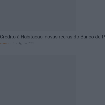
Crédito à Habitação: novas regras do Banco de Po
aponte
-
5 de Agosto, 2026