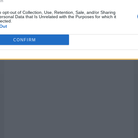
In
o opt-out of Collection, Use, Retention, Sale, and/or Sharing
ersonal Data that Is Unrelated with the Purposes for which it
lected.
Out
')
CONFIRM