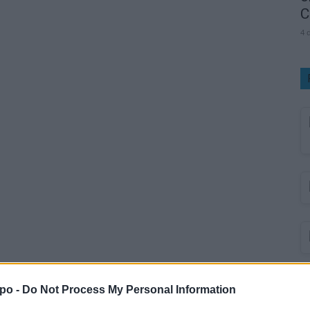
C
4 
po -
Do Not Process My Personal Information