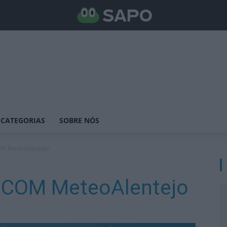
CATEGORIAS
SOBRE NÓS
 MeteoAlentejo
COM MeteoAlentejo