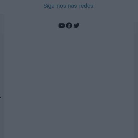
Siga-nos nas redes:
YouTube
Facebook
Twitter
 