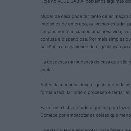
Hoje no VOCÊ SABIA, deixamos algumas dica
Mudar de casa pode ter tanto de animação
mudamos de emprego, ou vamos estudar para
simplesmente iniciamos uma nova vida, a mu
confusa e dispendiosa. Por mais simples qu
paciência e capacidade de organização para
Há despesas na mudança de casa que são i
anular.
Antes da mudança deve organizar em datas 
forma a facilitar todo o processo e tentar ev
Fazer uma lista de tudo o que há para fazer,
Comece por empacotar as coisas que menos
E nesta parte de empacotar pode fazer um