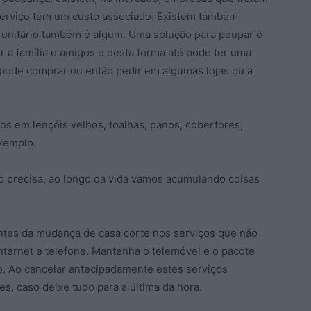
erviço tem um custo associado. Existem também
o unitário também é algum. Uma solução para poupar é
 a família e amigos e desta forma até pode ter uma
, pode comprar ou então pedir em algumas lojas ou a
os em lençóis velhos, toalhas, panos, cobertores,
exemplo.
o precisa, ao longo da vida vamos acumulando coisas
ntes da mudança de casa corte nos serviços que não
nternet e telefone. Mantenha o telemóvel e o pacote
do. Ao cancelar antecipadamente estes serviços
s, caso deixe tudo para a última da hora.