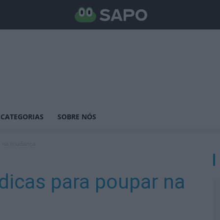
CATEGORIAS
SOBRE NÓS
r na mudança
dicas para poupar na