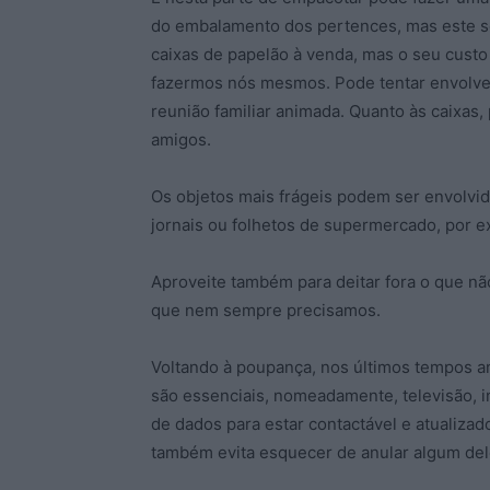
do embalamento dos pertences, mas este s
caixas de papelão à venda, mas o seu cust
fazermos nós mesmos. Pode tentar envolver
reunião familiar animada. Quanto às caixas
amigos.
Os objetos mais frágeis podem ser envolvid
jornais ou folhetos de supermercado, por 
Aproveite também para deitar fora o que nã
que nem sempre precisamos.
Voltando à poupança, nos últimos tempos a
são essenciais, nomeadamente, televisão, i
de dados para estar contactável e atualiza
também evita esquecer de anular algum dele