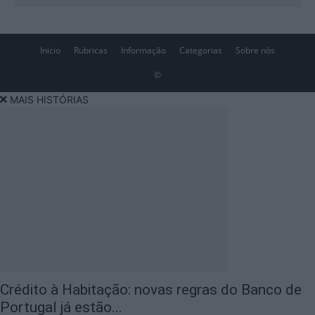
Inicio
Rubricas
Informação
Categorias
Sobre nós
©
MAIS HISTÓRIAS
Crédito à Habitação: novas regras do Banco de
Portugal já estão...