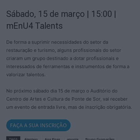
Sábado, 15 de março | 15:00 |
mEnU4 Talents
De forma a suprimir necessidades do setor da
restauração e turismo, alguns profissionais do setor
criaram um grupo destinado a dotar profissionais e
interessados de ferramentas e instrumentos de forma a
valorizar talentos.
No próximo sábado dia 15 de março o Auditório do
Centro de Artes e Cultura de Ponte de Sor, vai receber
um evento de entrada livre, mas de inscrição obrigatória.
FAÇA A SUA INSCRIÇÃO
TAGS
Alentejo
Ana Pires
aponte
Bruno Guimarães