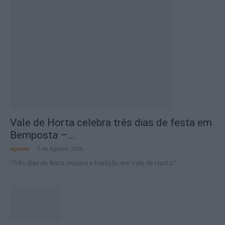
Vale de Horta celebra três dias de festa em
Bemposta –...
aponte
-
5 de Agosto, 2026
“Três dias de festa, música e tradição em Vale de Horta.”