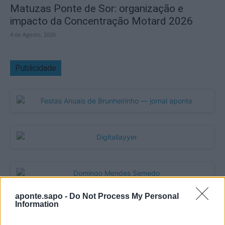
Matuzas Ponte de Sor: organização e
impacto da Concentração Motard 2026
4 de Agosto, 2026
Publicidade
aponte.sapo -
Do Not Process My Personal
Information