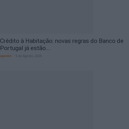
Crédito à Habitação: novas regras do Banco de
Portugal já estão...
aponte
-
5 de Agosto, 2026