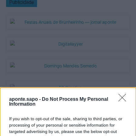
Publicidade
aponte.sapo -
Do Not Process My Personal
Information
Quantcast
If you wish to opt-out of the sale, sharing to third parties, or
processing of your personal or sensitive information for
Contato:
geral@aponte.pt
targeted advertising by us, please use the below opt-out