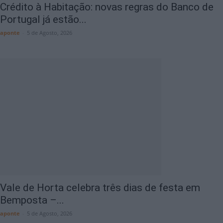
Crédito à Habitação: novas regras do Banco de
Portugal já estão...
aponte
-
5 de Agosto, 2026
Vale de Horta celebra três dias de festa em
Bemposta –...
aponte
-
5 de Agosto, 2026