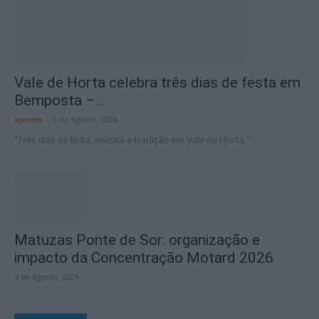
Vale de Horta celebra três dias de festa em
Bemposta –...
aponte
-
5 de Agosto, 2026
“Três dias de festa, música e tradição em Vale de Horta.”
Matuzas Ponte de Sor: organização e
impacto da Concentração Motard 2026
4 de Agosto, 2026