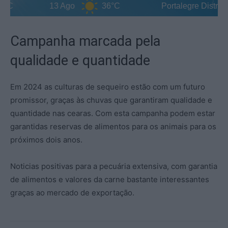
C
13 Ago
36°C
Portalegre District
Campanha marcada pela
qualidade e quantidade
Em 2024 as culturas de sequeiro estão com um futuro
promissor, graças às chuvas que garantiram qualidade e
quantidade nas cearas. Com esta campanha podem estar
garantidas reservas de alimentos para os animais para os
próximos dois anos.
Noticias positivas para a pecuária extensiva, com garantia
de alimentos e valores da carne bastante interessantes
graças ao mercado de exportação.