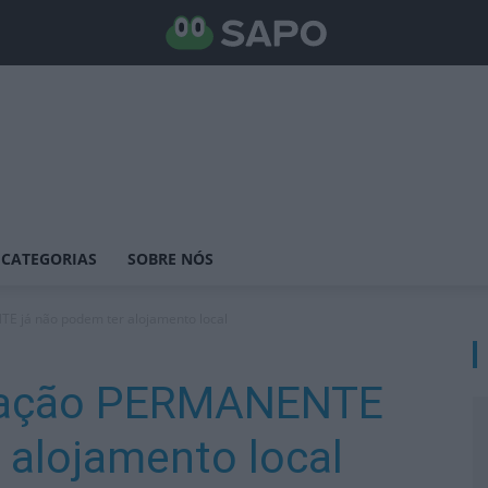
CATEGORIAS
SOBRE NÓS
E já não podem ter alojamento local
itação PERMANENTE
 alojamento local