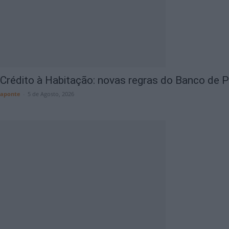
Crédito à Habitação: novas regras do Banco de Po
aponte
-
5 de Agosto, 2026