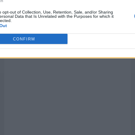
In
o opt-out of Collection, Use, Retention, Sale, and/or Sharing
ersonal Data that Is Unrelated with the Purposes for which it
lected.
Out
')
CONFIRM