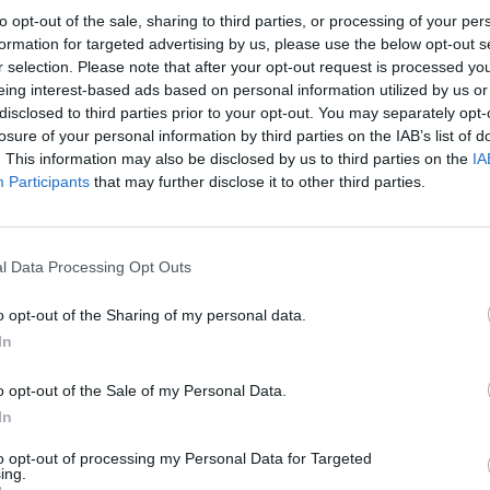
to opt-out of the sale, sharing to third parties, or processing of your per
formation for targeted advertising by us, please use the below opt-out s
r selection. Please note that after your opt-out request is processed y
Quantcast
eing interest-based ads based on personal information utilized by us or
disclosed to third parties prior to your opt-out. You may separately opt-
Siga-nos nas redes:
losure of your personal information by third parties on the IAB’s list of
. This information may also be disclosed by us to third parties on the
IA
Participants
that may further disclose it to other third parties.
YouTube
Facebook
Twitter
l Data Processing Opt Outs
o opt-out of the Sharing of my personal data.
In
o opt-out of the Sale of my Personal Data.
In
 
to opt-out of processing my Personal Data for Targeted
ing.