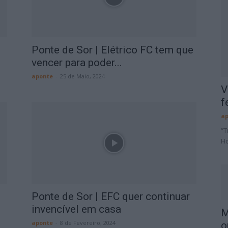
,
Ponte de Sor | Elétrico FC tem que
vencer para poder...
aponte
-
25 de Maio, 2024
V
f
ap
“T
Ho
Ponte de Sor | EFC quer continuar
invencível em casa
M
aponte
-
8 de Fevereiro, 2024
o