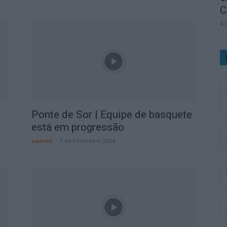
C
4 
Ponte de Sor | Equipe de basquete
está em progressão
aponte
-
1 de Fevereiro, 2024