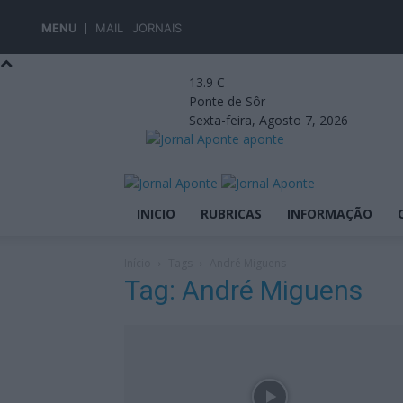
MENU
MAIL
JORNAIS
13.9
C
Ponte de Sôr
Sexta-feira, Agosto 7, 2026
aponte
INICIO
RUBRICAS
INFORMAÇÃO
Início
Tags
André Miguens
Tag: André Miguens