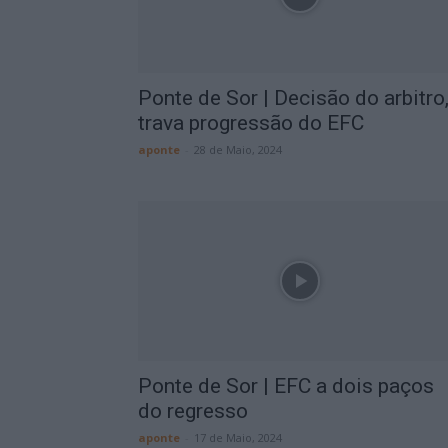
Ponte de Sor | Decisão do arbitro
trava progressão do EFC
aponte
-
28 de Maio, 2024
Ponte de Sor | EFC a dois paços
do regresso
aponte
-
17 de Maio, 2024