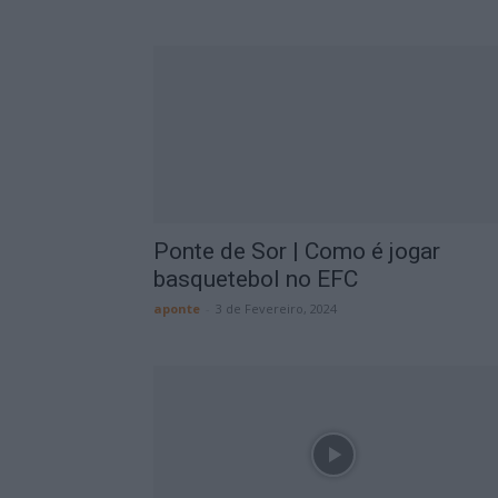
Ponte de Sor | Como é jogar
basquetebol no EFC
aponte
-
3 de Fevereiro, 2024