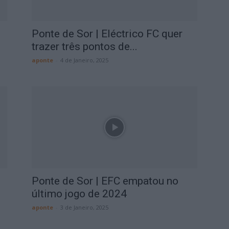
Ponte de Sor | Eléctrico FC quer
trazer três pontos de...
aponte
-
4 de Janeiro, 2025
Ponte de Sor | EFC empatou no
último jogo de 2024
aponte
-
3 de Janeiro, 2025