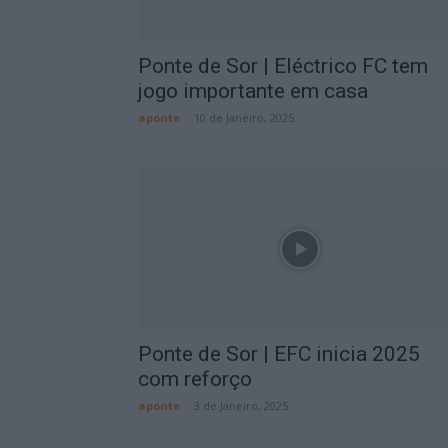
Ponte de Sor | Eléctrico FC tem
jogo importante em casa
aponte
-
10 de Janeiro, 2025
Ponte de Sor | EFC inicia 2025
com reforço
aponte
-
3 de Janeiro, 2025