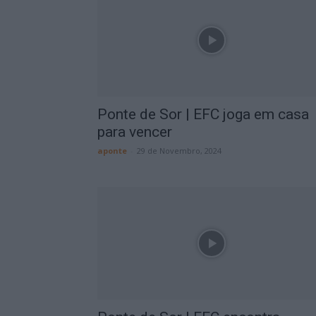
Ponte de Sor | EFC joga em casa
para vencer
aponte
-
29 de Novembro, 2024