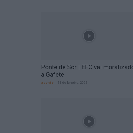
Ponte de Sor | EFC vai moralizad
a Gafete
aponte
-
11 de Janeiro, 2025