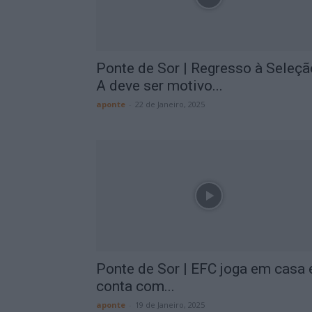
Ponte de Sor | Regresso à Seleçã
A deve ser motivo...
aponte
-
22 de Janeiro, 2025
Ponte de Sor | EFC joga em casa 
conta com...
aponte
-
19 de Janeiro, 2025