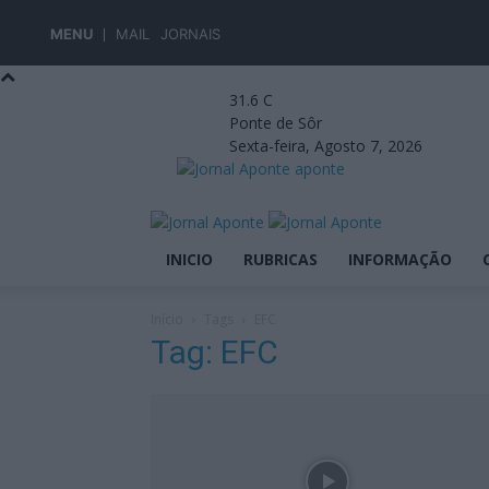
MENU
MAIL
JORNAIS
31.6
C
Ponte de Sôr
Sexta-feira, Agosto 7, 2026
aponte
INICIO
RUBRICAS
INFORMAÇÃO
Início
Tags
EFC
Tag: EFC