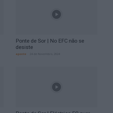
Ponte de Sor | No EFC não se
desiste
aponte
-
24 de Novembro, 2024