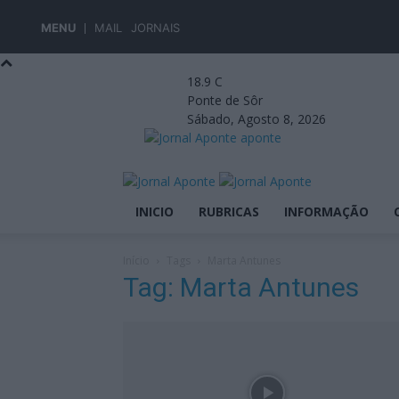
MENU
MAIL
JORNAIS
18.9
C
Ponte de Sôr
Sábado, Agosto 8, 2026
aponte
INICIO
RUBRICAS
INFORMAÇÃO
Início
Tags
Marta Antunes
Tag: Marta Antunes