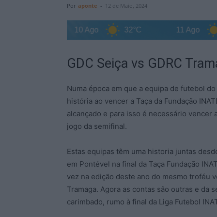
Por
aponte
-
12 de Maio, 2024
31°C
10 Ago
32°C
11 Ago
32
GDC Seiça vs GDRC Tramag
Numa época em que a equipa de futebol do 
história ao vencer a Taça da Fundação INAT
alcançado e para isso é necessário vencer 
jogo da semifinal.
Estas equipas têm uma historia juntas des
em Pontével na final da Taça Fundação INA
vez na edição deste ano do mesmo troféu vo
Tramaga. Agora as contas são outras e da 
carimbado, rumo à final da Liga Futebol IN