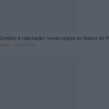
Crédito à Habitação: novas regras do Banco de Po
aponte
-
5 de Agosto, 2026