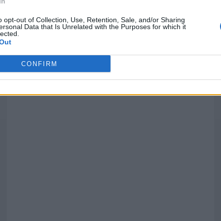
In
o opt-out of Collection, Use, Retention, Sale, and/or Sharing
ersonal Data that Is Unrelated with the Purposes for which it
lected.
Out
')
CONFIRM