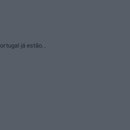
rtugal já estão...