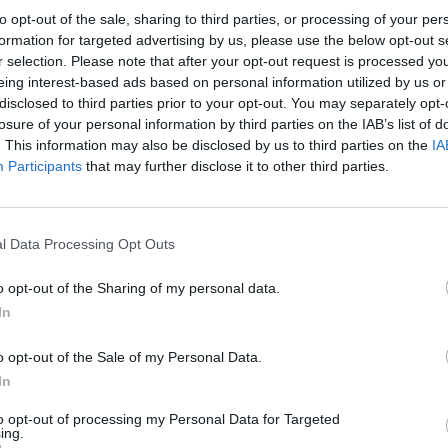
to opt-out of the sale, sharing to third parties, or processing of your per
formation for targeted advertising by us, please use the below opt-out s
r selection. Please note that after your opt-out request is processed y
Quantcast
eing interest-based ads based on personal information utilized by us or
disclosed to third parties prior to your opt-out. You may separately opt-
Siga-nos nas redes:
losure of your personal information by third parties on the IAB’s list of
. This information may also be disclosed by us to third parties on the
IA
Participants
that may further disclose it to other third parties.
YouTube
Facebook
Twitter
l Data Processing Opt Outs
o opt-out of the Sharing of my personal data.
In
o opt-out of the Sale of my Personal Data.
In
 
to opt-out of processing my Personal Data for Targeted
ing.