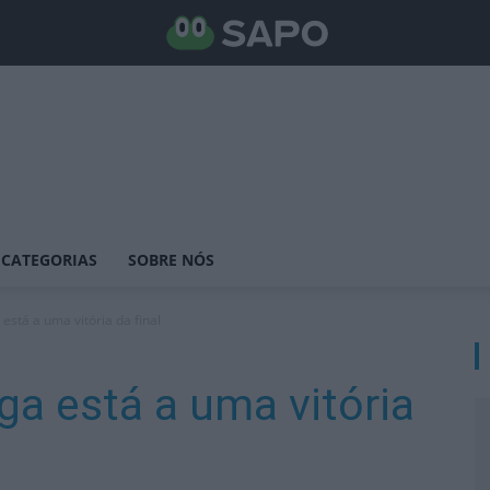
CATEGORIAS
SOBRE NÓS
stá a uma vitória da final
a está a uma vitória