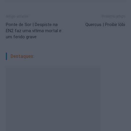
Artigo anterior
Próximo artigo
Ponte de Sor | Despiste na
Quercus | Proibir lóbi
EN2 faz uma vítima mortal e
um ferido grave
Destaques: