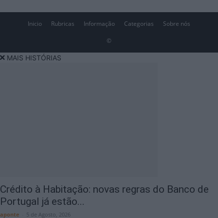
Inicio
Rubricas
Informação
Categorias
Sobre nós
©
MAIS HISTÓRIAS
Crédito à Habitação: novas regras do Banco de
Portugal já estão...
aponte
-
5 de Agosto, 2026