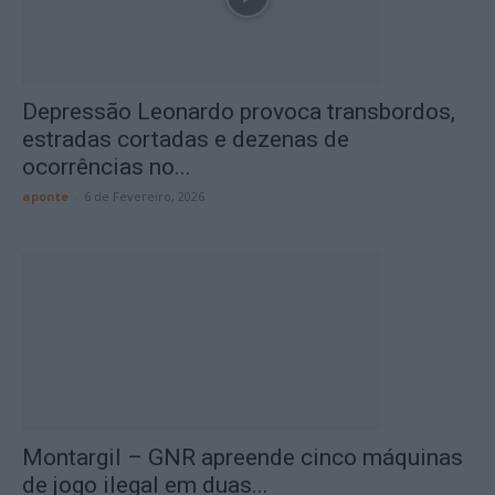
Depressão Leonardo provoca transbordos,
estradas cortadas e dezenas de
ocorrências no...
aponte
-
6 de Fevereiro, 2026
Montargil – GNR apreende cinco máquinas
de jogo ilegal em duas...