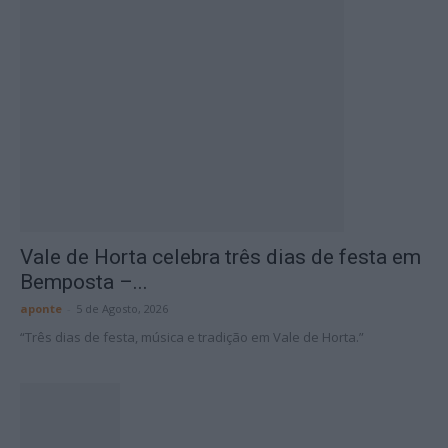
Vale de Horta celebra três dias de festa em
Bemposta –...
aponte
-
5 de Agosto, 2026
“Três dias de festa, música e tradição em Vale de Horta.”