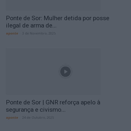
Ponte de Sor: Mulher detida por posse
ilegal de arma de...
aponte
-
3 de Novembro, 2025
Ponte de Sor | GNR reforça apelo à
segurança e civismo...
aponte
-
24 de Outubro, 2025