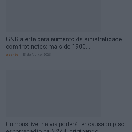
GNR alerta para aumento da sinistralidade
com trotinetes: mais de 1900...
aponte
-
13 de Março, 2026
Combustível na via poderá ter causado piso
escorregadio na N244, originando...