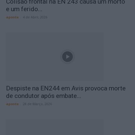
Colisão frontal na EN 243 causa um morto
e um ferido...
aponte
-
4 de Abril, 2026
Despiste na EN244 em Avis provoca morte
de condutor após embate...
aponte
-
28 de Março, 2026