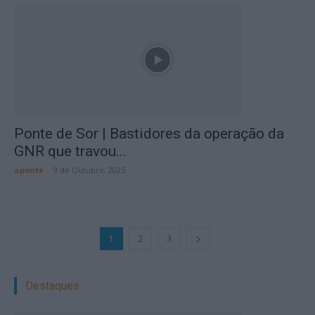
Ponte de Sor | Bastidores da operação da
GNR que travou...
aponte
-
9 de Outubro, 2025
1
2
3
Destaques: