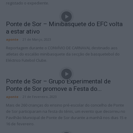
registado o expediente.
Ponte de Sor – Minibasquete do EFC volta
a estar ativo
aponte
-
21 de Março, 2023
Reportagem durante o CONVÍVIO DE CARNAVAL destinado aos
atletas do escalão minibasquete da secção de basquetebol do
Eléctrico Futebol Clube.
Ponte de Sor – Grupo Experimental de
Ponte de Sor promove a Festa do...
aponte
-
21 de Fevereiro, 2023
Mais de 260 crianças do ensino pré-escolar do concelho de Ponte
de Sor participaram na festa do ténis, um evento que decorreu no
Pavilhão Municipal de Ponte de Sor durante a manhã nos dias 15 e
16 de fevereiro.