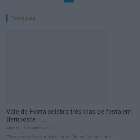
Destaques:
Vale de Horta celebra três dias de festa em
Bemposta –...
aponte
-
5 de Agosto, 2026
“Três dias de festa, música e tradição em Vale de Horta.”