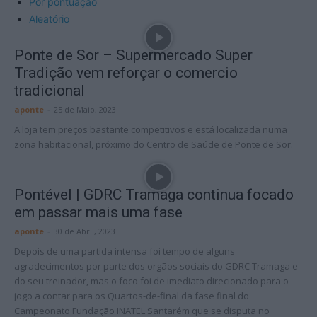
Por pontuação
Aleatório
Ponte de Sor – Supermercado Super
Tradição vem reforçar o comercio
tradicional
aponte
-
25 de Maio, 2023
A loja tem preços bastante competitivos e está localizada numa
zona habitacional, próximo do Centro de Saúde de Ponte de Sor.
Pontével | GDRC Tramaga continua focado
em passar mais uma fase
aponte
-
30 de Abril, 2023
Depois de uma partida intensa foi tempo de alguns
agradecimentos por parte dos orgãos sociais do GDRC Tramaga e
do seu treinador, mas o foco foi de imediato direcionado para o
jogo a contar para os Quartos-de-final da fase final do
Campeonato Fundação INATEL Santarém que se disputa no