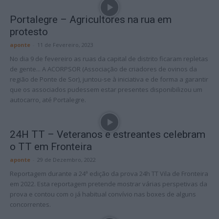
Portalegre – Agricultores na rua em
protesto
aponte
-
11 de Fevereiro, 2023
No dia 9 de fevereiro as ruas da capital de distrito ficaram repletas
de gente... A ACORPSOR (Associação de criadores de ovinos da
região de Ponte de Sor), juntou-se à iniciativa e de forma a garantir
que os associados pudessem estar presentes disponibilizou um
autocarro, até Portalegre.
24H TT – Veteranos e estreantes celebram
o TT em Fronteira
aponte
-
29 de Dezembro, 2022
Reportagem durante a 24ª edição da prova 24h TT Vila de Fronteira
em 2022. Esta reportagem pretende mostrar várias perspetivas da
prova e contou com o já habitual convívio nas boxes de alguns
concorrentes.