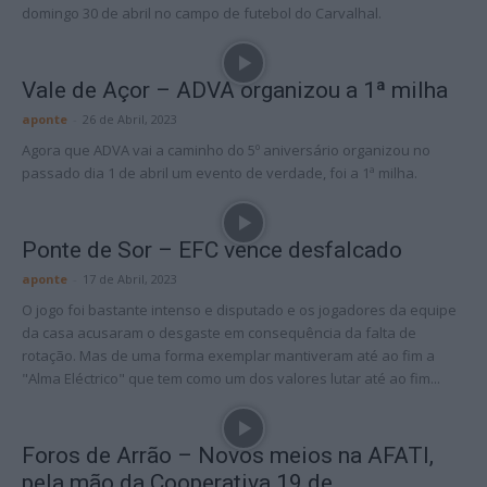
domingo 30 de abril no campo de futebol do Carvalhal.
Vale de Açor – ADVA organizou a 1ª milha
aponte
-
26 de Abril, 2023
Agora que ADVA vai a caminho do 5º aniversário organizou no
passado dia 1 de abril um evento de verdade, foi a 1ª milha.
Ponte de Sor – EFC vence desfalcado
aponte
-
17 de Abril, 2023
O jogo foi bastante intenso e disputado e os jogadores da equipe
da casa acusaram o desgaste em consequência da falta de
rotação. Mas de uma forma exemplar mantiveram até ao fim a
"Alma Eléctrico" que tem como um dos valores lutar até ao fim...
Foros de Arrão – Novos meios na AFATI,
pela mão da Cooperativa 19 de...