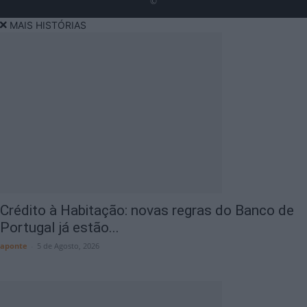
©
MAIS HISTÓRIAS
Crédito à Habitação: novas regras do Banco de
Portugal já estão...
aponte
-
5 de Agosto, 2026