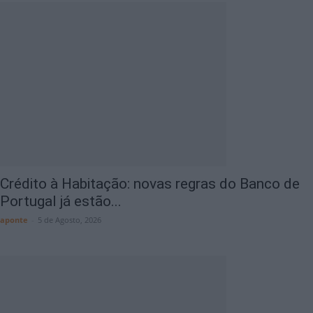
Crédito à Habitação: novas regras do Banco de
Portugal já estão...
aponte
-
5 de Agosto, 2026