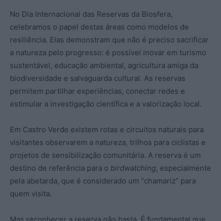
No Dia Internacional das Reservas da Biosfera,
celebramos o papel destas áreas como modelos de
resiliência. Elas demonstram que não é preciso sacrificar
a natureza pelo progresso: é possível inovar em turismo
sustentável, educação ambiental, agricultura amiga da
biodiversidade e salvaguarda cultural. As reservas
permitem partilhar experiências, conectar redes e
estimular a investigação científica e a valorização local.
Em Castro Verde existem rotas e circuitos naturais para
visitantes observarem a natureza, trilhos para ciclistas e
projetos de sensibilização comunitária. A reserva é um
destino de referência para o
birdwatching
, especialmente
pela abetarda, que é considerado um “chamariz” para
quem visita.
Mas reconhecer a reserva não basta. É fundamental que