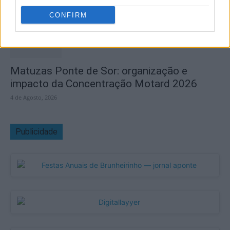
CONFIRM
Matuzas Ponte de Sor: organização e
impacto da Concentração Motard 2026
4 de Agosto, 2026
Publicidade