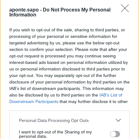
aponte.sapo -
Do Not Process My Personal
Information
If you wish to opt-out of the sale, sharing to third parties, or
processing of your personal or sensitive information for
targeted advertising by us, please use the below opt-out
section to confirm your selection. Please note that after your
opt-out request is processed you may continue seeing
interest-based ads based on personal information utilized by
us or personal information disclosed to third parties prior to
Quantcast
your opt-out. You may separately opt-out of the further
disclosure of your personal information by third parties on the
Contato:
geral@aponte.pt
IAB’s list of downstream participants. This information may
also be disclosed by us to third parties on the
IAB’s List of
</body>

Downstream Participants
that may further disclose it to other
third parties.
<footer>

Personal Data Processing Opt Outs
<!-- Quantcast Tag -->

I want to opt-out of the Sharing of my
<script type="text/javascript">

personal data.