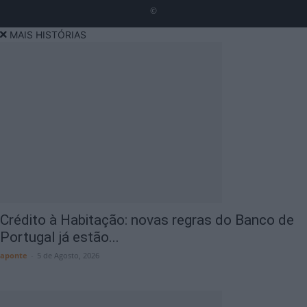
©
MAIS HISTÓRIAS
Crédito à Habitação: novas regras do Banco de
Portugal já estão...
aponte
-
5 de Agosto, 2026