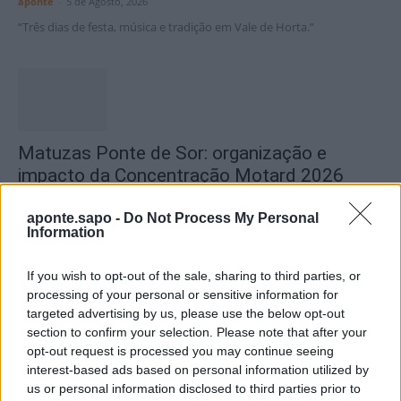
aponte
-
5 de Agosto, 2026
“Três dias de festa, música e tradição em Vale de Horta.”
Matuzas Ponte de Sor: organização e
impacto da Concentração Motard 2026
4 de Agosto, 2026
aponte.sapo -
Do Not Process My Personal
Information
Publicidade
If you wish to opt-out of the sale, sharing to third parties, or
processing of your personal or sensitive information for
targeted advertising by us, please use the below opt-out
section to confirm your selection. Please note that after your
opt-out request is processed you may continue seeing
interest-based ads based on personal information utilized by
us or personal information disclosed to third parties prior to