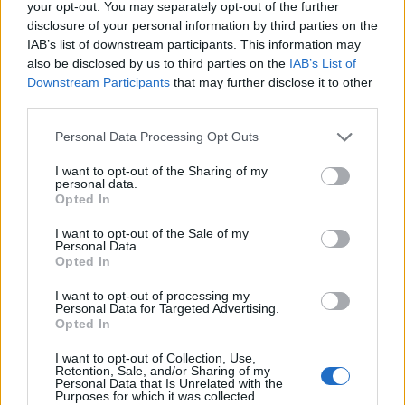
your opt-out. You may separately opt-out of the further
disclosure of your personal information by third parties on the
IAB’s list of downstream participants. This information may
also be disclosed by us to third parties on the
IAB’s List of
Downstream Participants
that may further disclose it to other
third parties.
Personal Data Processing Opt Outs
I want to opt-out of the Sharing of my
personal data.
Quantcast
Opted In
Contato:
geral@aponte.pt
I want to opt-out of the Sale of my
Personal Data.
Opted In
</body>

I want to opt-out of processing my
<footer>

Personal Data for Targeted Advertising.
Opted In
<!-- Quantcast Tag -->

I want to opt-out of Collection, Use,
<script type="text/javascript">

Retention, Sale, and/or Sharing of my
Personal Data that Is Unrelated with the
window._qevents = window._qevents || [];

Purposes for which it was collected.