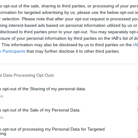
to opt-out of the sale, sharing to third parties, or processing of your per
formation for targeted advertising by us, please use the below opt-out s
r selection. Please note that after your opt-out request is processed y
Quantcast
eing interest-based ads based on personal information utilized by us or
disclosed to third parties prior to your opt-out. You may separately opt-
Siga-nos nas redes:
losure of your personal information by third parties on the IAB’s list of
. This information may also be disclosed by us to third parties on the
IA
Participants
that may further disclose it to other third parties.
YouTube
Facebook
Twitter
l Data Processing Opt Outs
o opt-out of the Sharing of my personal data.
In
o opt-out of the Sale of my Personal Data.
In
 
to opt-out of processing my Personal Data for Targeted
ing.