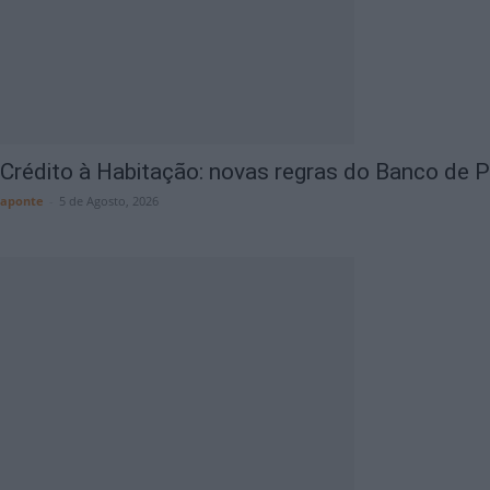
Crédito à Habitação: novas regras do Banco de Po
aponte
-
5 de Agosto, 2026