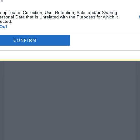
In
o opt-out of Collection, Use, Retention, Sale, and/or Sharing
ersonal Data that Is Unrelated with the Purposes for which it
lected.
Out
')
CONFIRM