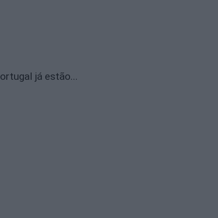
rtugal já estão...