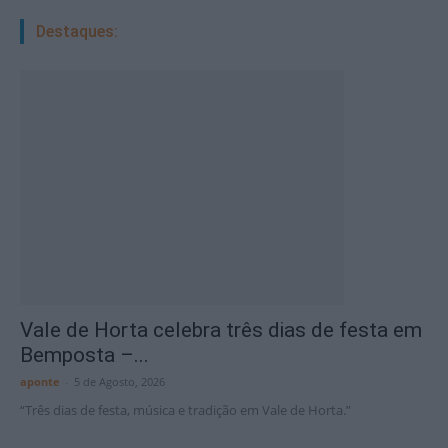
Destaques:
Vale de Horta celebra três dias de festa em
Bemposta –...
aponte
-
5 de Agosto, 2026
“Três dias de festa, música e tradição em Vale de Horta.”