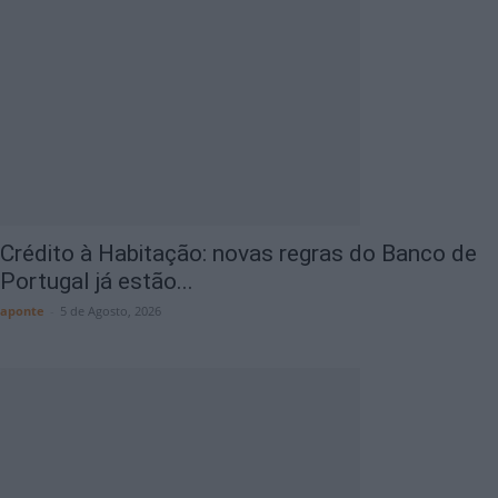
Crédito à Habitação: novas regras do Banco de
Portugal já estão...
aponte
-
5 de Agosto, 2026