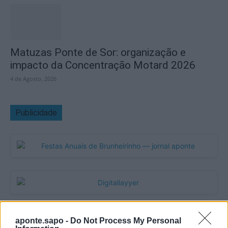
Matuzas Ponte de Sor: organização e
impacto da Concentração Motard 2026
4 de Agosto, 2026
Publicidade
aponte.sapo -
Do Not Process My Personal