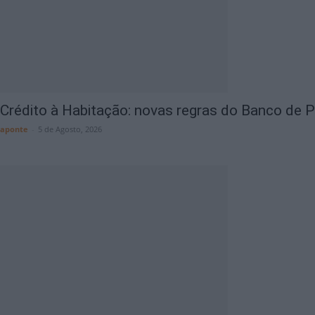
Crédito à Habitação: novas regras do Banco de Po
aponte
-
5 de Agosto, 2026