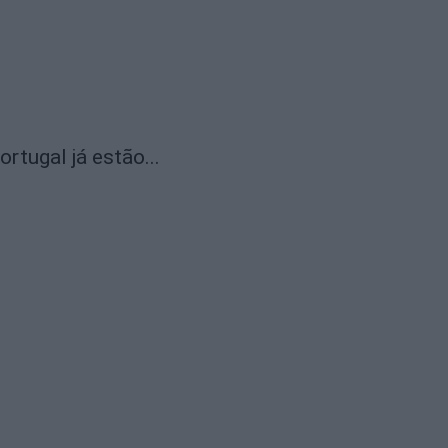
rtugal já estão...