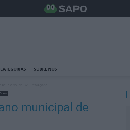
CATEGORIAS
SOBRE NÓS
o municipal de DAE reforçado
Vídeo
lano municipal de