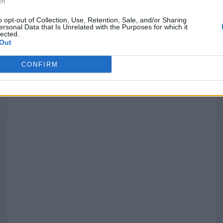
In
o opt-out of Collection, Use, Retention, Sale, and/or Sharing
ersonal Data that Is Unrelated with the Purposes for which it
lected.
Out
')
CONFIRM