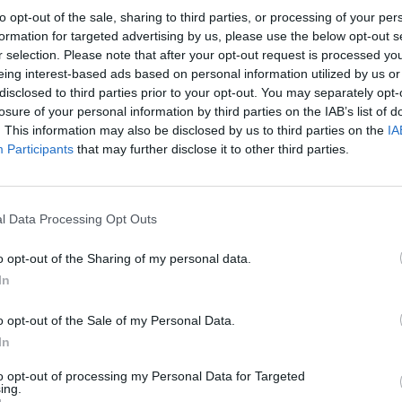
to opt-out of the sale, sharing to third parties, or processing of your per
formation for targeted advertising by us, please use the below opt-out s
r selection. Please note that after your opt-out request is processed y
Quantcast
eing interest-based ads based on personal information utilized by us or
disclosed to third parties prior to your opt-out. You may separately opt-
Siga-nos nas redes:
losure of your personal information by third parties on the IAB’s list of
. This information may also be disclosed by us to third parties on the
IA
Participants
that may further disclose it to other third parties.
YouTube
Facebook
Twitter
l Data Processing Opt Outs
o opt-out of the Sharing of my personal data.
In
o opt-out of the Sale of my Personal Data.
In
 
to opt-out of processing my Personal Data for Targeted
ing.