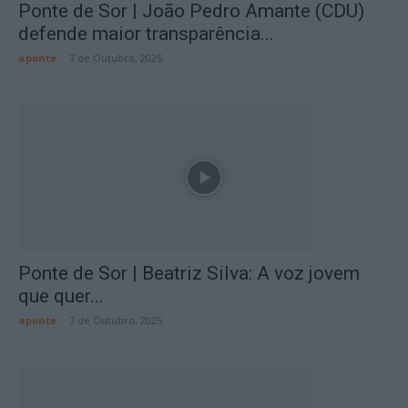
Ponte de Sor | João Pedro Amante (CDU)
defende maior transparência...
aponte
-
7 de Outubro, 2025
Ponte de Sor | Beatriz Silva: A voz jovem
que quer...
aponte
-
7 de Outubro, 2025