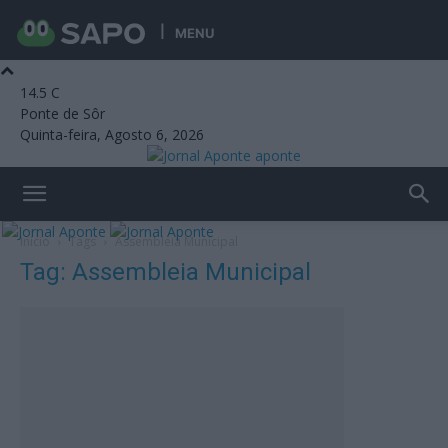
MENU
14.5
C
Ponte de Sôr
Quinta-feira, Agosto 6, 2026
aponte
Início
Tags
Assembleia Municipal
Tag: Assembleia Municipal