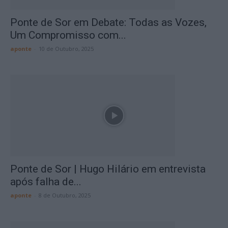
Ponte de Sor em Debate: Todas as Vozes,
Um Compromisso com...
aponte
-
10 de Outubro, 2025
Ponte de Sor | Hugo Hilário em entrevista
após falha de...
aponte
-
8 de Outubro, 2025