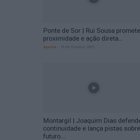
Ponte de Sor | Rui Sousa promet
proximidade e ação direta...
aponte
-
10 de Outubro, 2025
Montargil | Joaquim Dias defend
continuidade e lança pistas sobr
futuro...