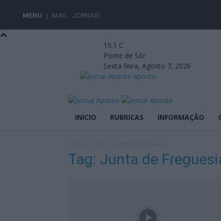
MENU
MAIL
JORNAIS
15.1
C
Ponte de Sôr
Sexta-feira, Agosto 7, 2026
aponte
INICIO
RUBRICAS
INFORMAÇÃO
Início
Tags
Junta de Freguesia
Tag: Junta de Freguesi