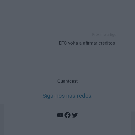
Próximo artigo
EFC volta a afirmar créditos
Quantcast
Siga-nos nas redes:
YouTube
Facebook
Twitter