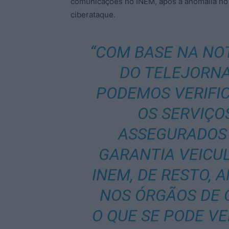
comunicações no INEM, após a anomalia no
ciberataque.
“COM BASE NA NOT
DO TELEJORNAL
PODEMOS VERIFIC
OS SERVIÇO
ASSEGURADOS 
GARANTIA VEICU
INEM, DE RESTO,
NOS ÓRGÃOS DE 
O QUE SE PODE VER