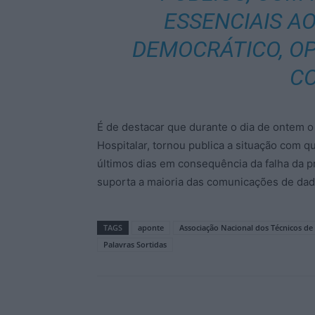
ESSENCIAIS AO
DEMOCRÁTICO, OP
C
É de destacar que durante o dia de ontem 
Hospitalar, tornou publica a situação com 
últimos dias em consequência da falha da 
suporta a maioria das comunicações de dad
TAGS
aponte
Associação Nacional dos Técnicos d
Palavras Sortidas