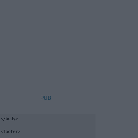
PUB
</body>

<footer>
