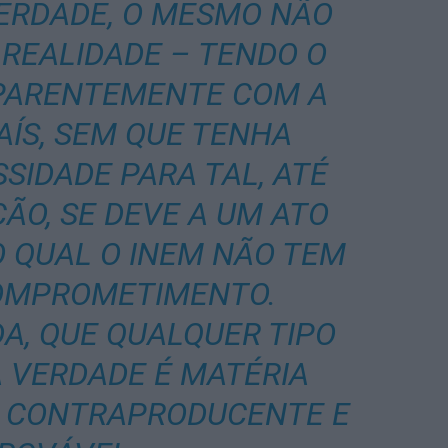
VERDADE, O MESMO NÃO
REALIDADE – TENDO O
APARENTEMENTE COM A
AÍS, SEM QUE TENHA
SIDADE PARA TAL, ATÉ
ÃO, SE DEVE A UM ATO
O QUAL O INEM NÃO TEM
OMPROMETIMENTO.
A, QUE QUALQUER TIPO
A VERDADE É MATÉRIA
 CONTRAPRODUCENTE E