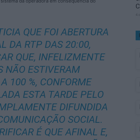
 sistema da operadora em consequência do
C
4 
ICIA QUE FOI ABERTURA
 DA RTP DAS 20:00,
AR QUE, INFELIZMENTE
S NÃO ESTIVERAM
A 100 %, CONFORME
LADA ESTA TARDE PELO
 AMPLAMENTE DIFUNDIDA
COMUNICAÇÃO SOCIAL.
IFICAR É QUE AFINAL E,