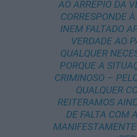
AO ARREPIO DA 
CORRESPONDE À 
INEM FALTADO 
VERDADE AO P
QUALQUER NECES
PORQUE A SITUAÇ
CRIMINOSO – PEL
QUALQUER C
REITERAMOS AIND
DE FALTA COM 
MANIFESTAMENTE