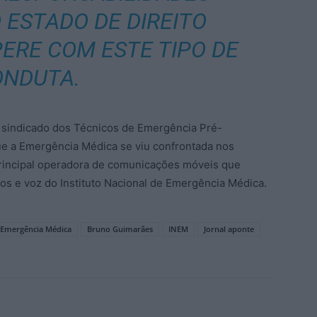
 ESTADO DE DIREITO
ERE COM ESTE TIPO DE
ONDUTA.
o sindicado dos Técnicos de Emergência Pré-
que a Emergência Médica se viu confrontada nos
principal operadora de comunicações móveis que
os e voz do Instituto Nacional de Emergência Médica.
e Emergência Médica
Bruno Guimarães
INEM
Jornal aponte