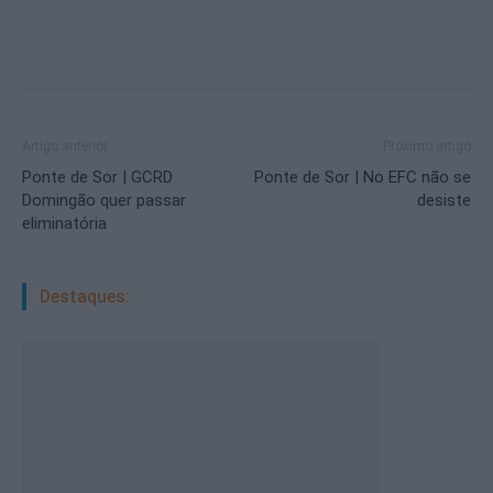
Artigo anterior
Próximo artigo
Ponte de Sor | GCRD
Ponte de Sor | No EFC não se
Domingão quer passar
desiste
eliminatória
Destaques: