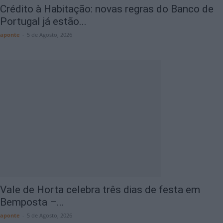
Crédito à Habitação: novas regras do Banco de
Portugal já estão...
aponte
-
5 de Agosto, 2026
Vale de Horta celebra três dias de festa em
Bemposta –...
aponte
-
5 de Agosto, 2026