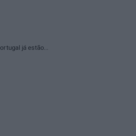
rtugal já estão...