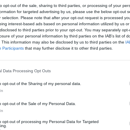
to opt-out of the sale, sharing to third parties, or processing of your per
formation for targeted advertising by us, please use the below opt-out s
r selection. Please note that after your opt-out request is processed y
Quantcast
eing interest-based ads based on personal information utilized by us or
disclosed to third parties prior to your opt-out. You may separately opt-
Siga-nos nas redes:
losure of your personal information by third parties on the IAB’s list of
. This information may also be disclosed by us to third parties on the
IA
Participants
that may further disclose it to other third parties.
YouTube
Facebook
Twitter
l Data Processing Opt Outs
o opt-out of the Sharing of my personal data.
In
o opt-out of the Sale of my Personal Data.
In
 
to opt-out of processing my Personal Data for Targeted
ing.