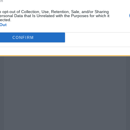
In
o opt-out of Collection, Use, Retention, Sale, and/or Sharing
ersonal Data that Is Unrelated with the Purposes for which it
lected.
Out
')
CONFIRM