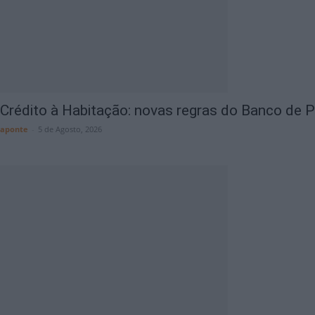
Crédito à Habitação: novas regras do Banco de Po
aponte
-
5 de Agosto, 2026