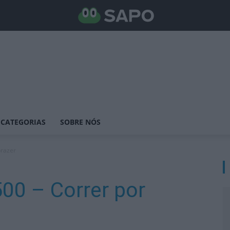
CATEGORIAS
SOBRE NÓS
prazer
500 – Correr por