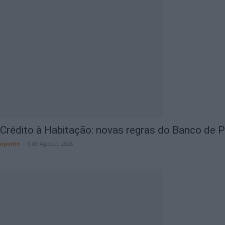
Crédito à Habitação: novas regras do Banco de Po
aponte
-
5 de Agosto, 2026