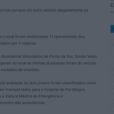
C
ocorrido porque um outro veiculo alegadamente se
4 
ra o local foram mobilizados 11 operacionais dos
iados por 5 viaturas.
s Bombeiros Voluntários de Ponte de Sor, Simão Velez
aram ao local as vitimas já estavam foram do veículo
cuidados de imediato.
ós avaliação os dois jovens foram classificados como
am transportados para o hospital de Portalegre,
a a
Viatura Médica de Emergência e
encontro das ambulâncias.