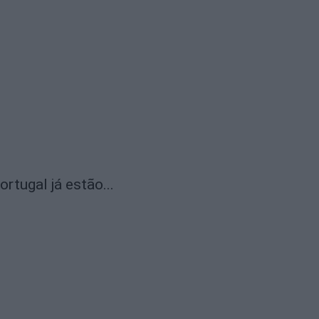
rtugal já estão...