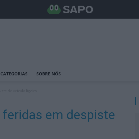
CATEGORIAS
SOBRE NÓS
ste de veículo ligeiro
 feridas em despiste