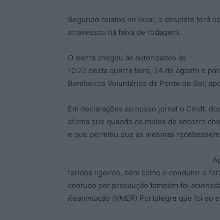
Segundo relatos no local, o despiste terá 
atravessou na faixa de rodagem.
O alerta chegou às autoridades às
10:22 desta quarta feira, 24 de agosto e pa
Bombeiros Voluntários de Ponte de Sor, apo
Em declarações ao nosso jornal o Cmdt. do
afirma que quando os meios de socorro cheg
e que permitiu que as mesmas recebessem 
Ap
feridos ligeiros, bem como o condutor e for
contudo por precaução também foi acionad
Reanimação
(
VMER
) Portalegre que foi ao 