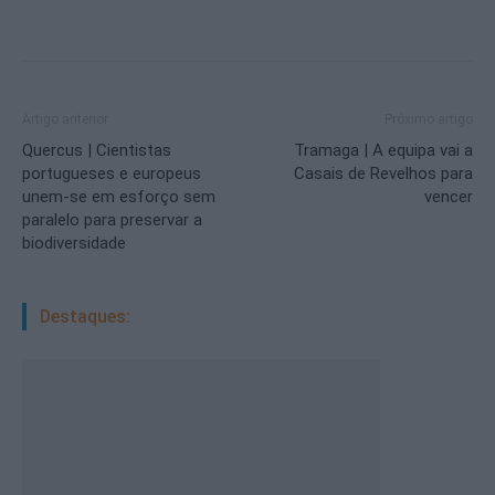
Artigo anterior
Próximo artigo
Quercus | Cientistas
Tramaga | A equipa vai a
portugueses e europeus
Casais de Revelhos para
unem-se em esforço sem
vencer
paralelo para preservar a
biodiversidade
Destaques: