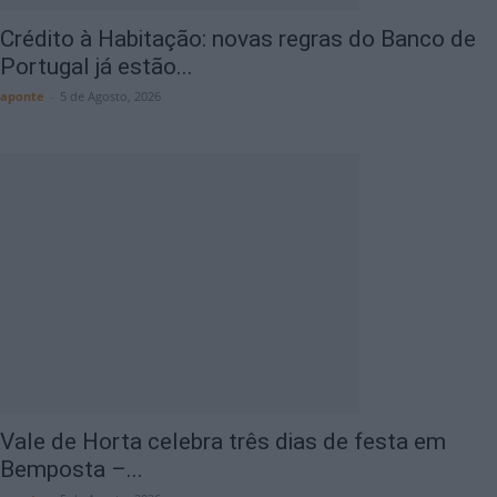
Crédito à Habitação: novas regras do Banco de
Portugal já estão...
aponte
-
5 de Agosto, 2026
Vale de Horta celebra três dias de festa em
Bemposta –...