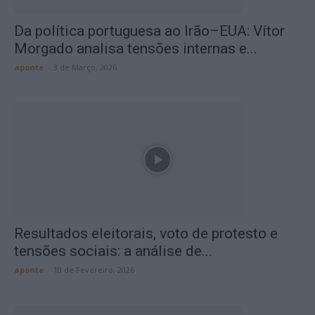
Da política portuguesa ao Irão–EUA: Vítor
Morgado analisa tensões internas e...
aponte
-
3 de Março, 2026
Resultados eleitorais, voto de protesto e
tensões sociais: a análise de...
aponte
-
10 de Fevereiro, 2026