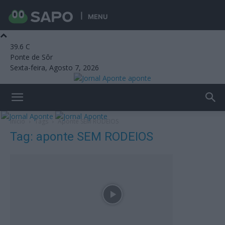
MENU
39.6
C
Ponte de Sôr
Sexta-feira, Agosto 7, 2026
aponte
Início
Tags
Aponte SEM RODEIOS
Tag: aponte SEM RODEIOS