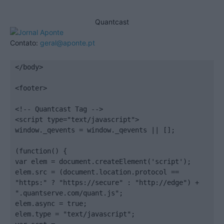
Quantcast
Contato:
geral@aponte.pt
</body>

<footer>

<!-- Quantcast Tag -->

<script type="text/javascript">

window._qevents = window._qevents || [];

(function() {

var elem = document.createElement('script');

elem.src = (document.location.protocol == 
"https:" ? "https://secure" : "http://edge") + 
".quantserve.com/quant.js";

elem.async = true;

elem.type = "text/javascript";
