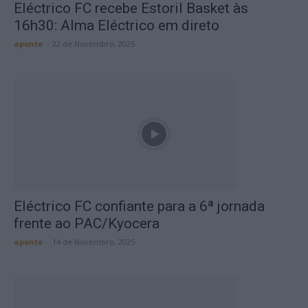
Eléctrico FC recebe Estoril Basket às
16h30: Alma Eléctrico em direto
aponte
-
22 de Novembro, 2025
Eléctrico FC confiante para a 6ª jornada
frente ao PAC/Kyocera
aponte
-
14 de Novembro, 2025