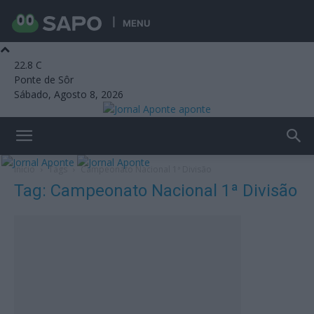
MENU
22.8
C
Ponte de Sôr
Sábado, Agosto 8, 2026
aponte
Início
Tags
Campeonato Nacional 1ª Divisão
Tag: Campeonato Nacional 1ª Divisão