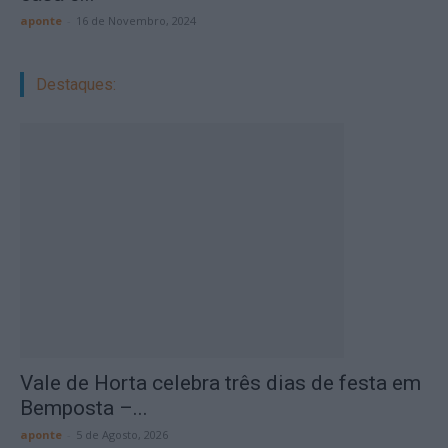
aponte
-
16 de Novembro, 2024
Destaques:
Vale de Horta celebra três dias de festa em
Bemposta –...
aponte
-
5 de Agosto, 2026