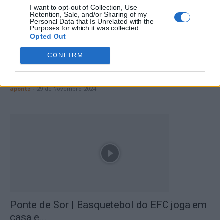
I want to opt-out of Collection, Use,
Retention, Sale, and/or Sharing of my
Personal Data that Is Unrelated with the
Purposes for which it was collected.
Opted Out
CONFIRM
Ponte de Sor | EFC joga em casa para
vencer
aponte
-
29 de Novembro, 2024
Ponte de Sor | Basquetebol do EFC joga em
casa e...