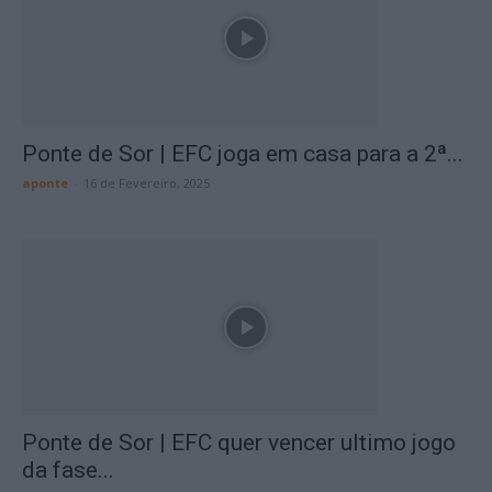
Ponte de Sor | EFC joga em casa para a 2ª...
aponte
-
16 de Fevereiro, 2025
Ponte de Sor | EFC quer vencer ultimo jogo
da fase...