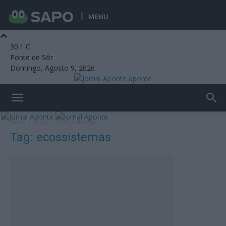
MENU
30.1
C
Ponte de Sôr
Domingo, Agosto 9, 2026
aponte
Início
Tags
Ecossistemas
Tag: ecossistemas