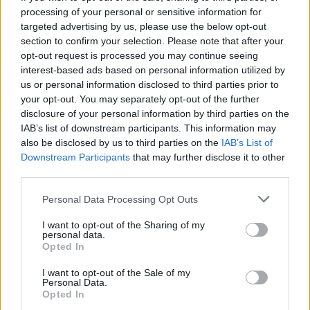
processing of your personal or sensitive information for
targeted advertising by us, please use the below opt-out
section to confirm your selection. Please note that after your
opt-out request is processed you may continue seeing
interest-based ads based on personal information utilized by
Quercus | Investir em Resiliência para
us or personal information disclosed to third parties prior to
Prevenir Desastres Naturais
your opt-out. You may separately opt-out of the further
aponte
-
13 de Outubro, 2025
disclosure of your personal information by third parties on the
IAB’s list of downstream participants. This information may
also be disclosed by us to third parties on the
IAB’s List of
Destaques:
Downstream Participants
that may further disclose it to other
third parties.
Personal Data Processing Opt Outs
I want to opt-out of the Sharing of my
personal data.
Opted In
I want to opt-out of the Sale of my
Personal Data.
Opted In