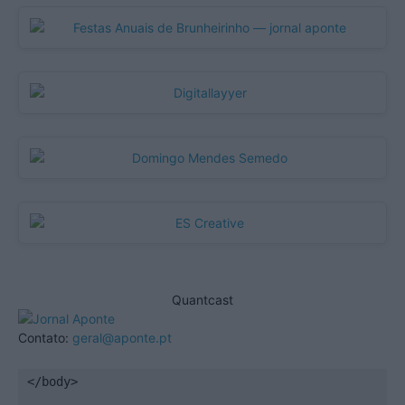
Quantcast
Contato:
geral@aponte.pt
</body>
